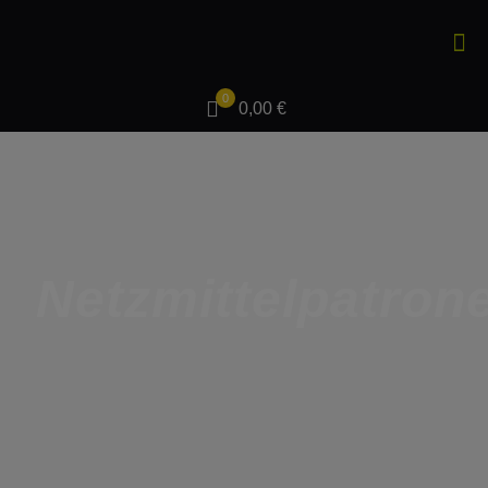
0
0,00 €
Netzmittelpatron