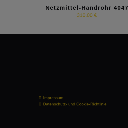
Netzmittel-Handrohr 404
310,00
€
Impressum
Datenschutz- und Cookie-Richtlinie