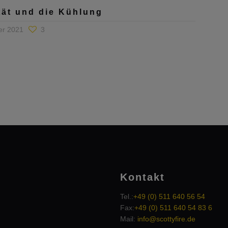
tät und die Kühlung
er 2021
3
Kontakt
Tel.:
+49 (0) 511 640 56 54
Fax:
+49 (0) 511 640 54 83 6
Mail:
info@scottyfire.de