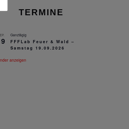
TERMINE
Ganztägig
EP.
19
FFFLab Feuer & Wald –
Samstag 19.09.2026
nder anzeigen