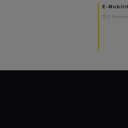
E-Mobili
8. Dezemb