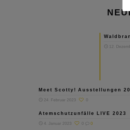
NEU
Waldbra
12. Dezem
Meet Scotty! Ausstellungen 2
24. Februar 2023
0
Atemschutzunfälle LIVE 2023
4. Januar 2023
0
0